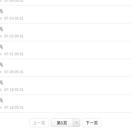
m
07-24 05:32
码
m
07-23 05:31
码
m
07-22 05:31
码
m
07-21 05:31
码
m
07-20 05:31
码
m
07-19 05:31
码
m
07-18 05:31
上一页
第1页
下一页