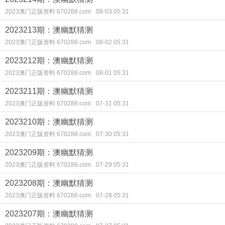
2023澳门正版资料 670288.com
08-03 05:31
2023213期：澳幽默猜测
2023澳门正版资料 670288.com
08-02 05:31
2023212期：澳幽默猜测
2023澳门正版资料 670288.com
08-01 05:31
2023211期：澳幽默猜测
2023澳门正版资料 670288.com
07-31 05:31
2023210期：澳幽默猜测
2023澳门正版资料 670288.com
07-30 05:31
2023209期：澳幽默猜测
2023澳门正版资料 670288.com
07-29 05:31
2023208期：澳幽默猜测
2023澳门正版资料 670288.com
07-28 05:31
2023207期：澳幽默猜测